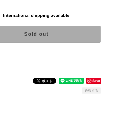
International shipping available
Sold out
日本国内にお住まいの方向け
Save
通報する