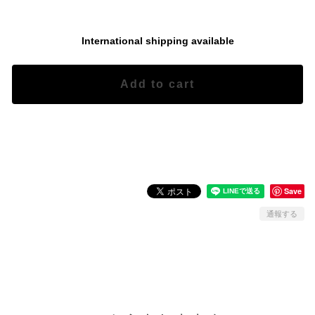
International shipping available
Add to cart
日本国内にお住まいの方向け
Save
通報する