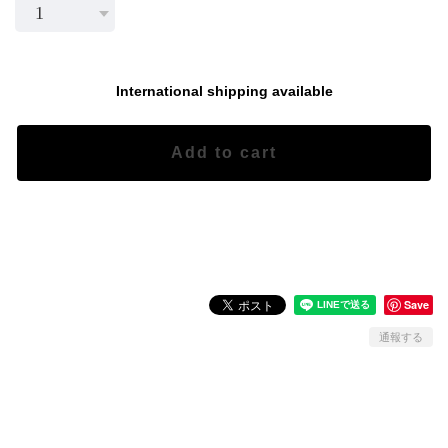
International shipping available
Add to cart
日本国内にお住まいの方向け
Save
通報する