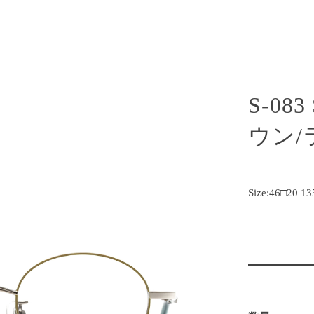
S-08
ウン/
Size:46□20 13