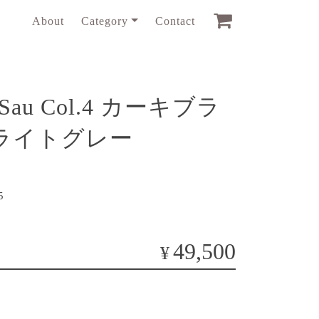
About
Category
Contact
3 Sau Col.4 カーキブラ
ライトグレー
5
49,500
¥