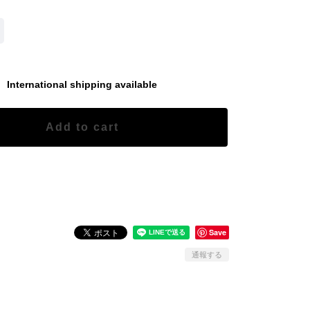
International shipping available
Add to cart
日本国内にお住まいの方向け
Save
通報する