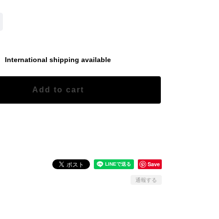
International shipping available
Add to cart
日本国内にお住まいの方向け
Save
通報する