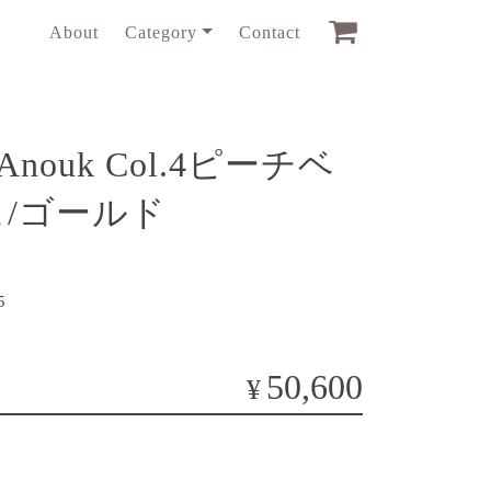
About
Category
Contact
6 Anouk Col.4ピーチベ
/ゴールド
5
50,600
¥