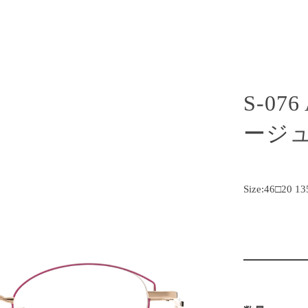
S-07
ージュ
Size:46□20 13